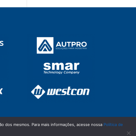
zação dos mesmos. Para mais informações, acesse nossa
Política de