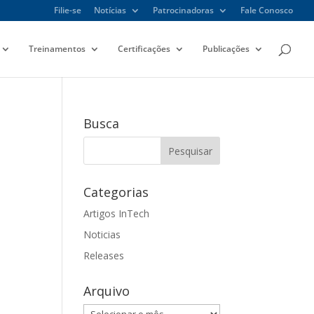
Filie-se
Notícias
Patrocinadoras
Fale Conosco
Treinamentos
Certificações
Publicações
Busca
Categorias
Artigos InTech
Noticias
Releases
Arquivo
Arquivo