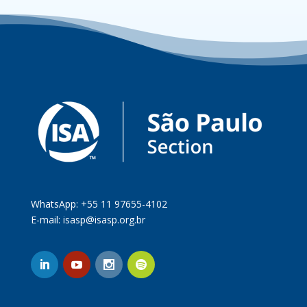
WhatsApp: +55 11 97655-4102
E-mail:
isasp@isasp.org.br