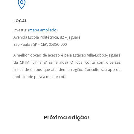

LOCAL
InvestSP (
mapa ampliado
)
Avenida Escola Politécnica, 82 – Jaguaré
São Paulo / SP – CEP: 05350-000
A melhor opção de acesso é pela Estação Villa-Lobos–Jaguaré
da CPTM (Linha 9/ Esmeralda). O local conta com diversas
linhas de ônibus que atendem a região. Consulte seu app de
mobilidade para a melhor rota.
Próxima edição!