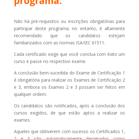
programa:
Não há pré-requisitos ou inscrições obrigatórias para
participar deste programa; no entanto, é altamente
recomendado que os candidatos estejam
familiarizados com as normas ISA/IEC 61511.
Cada certificado exige que você conclua com êxito um
curso e passe no respectivo exame.
A conclusão bem-sucedida do Exame de Certificação 1
é obrigatória para realizar os Exames de Certificação 2
e 3, embora os Exames 2 e 3 possam ser feitos em
qualquer ordem.
Os candidatos são notificados, após a conclusão dos
cursos exigidos, de que estão aptos a realizar os
exames.
Aqueles que obtiverem com sucesso os Certificados 1,
2 e 3 são automaticamente designados como