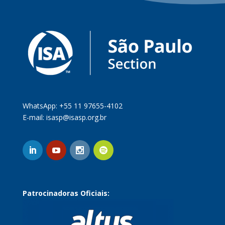
WhatsApp: +55 11 97655-4102
E-mail:
isasp@isasp.org.br
Patrocinadoras Oficiais: