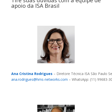
Tire suas dúvidas com a equipe de
apoio da ISA Brasil
Ana Cristina Rodrigues
– Diretore Técnica ISA São Paulo Se
ana.rodrigues@hms-networks.com
– WhatsApp: (11) 99683-3