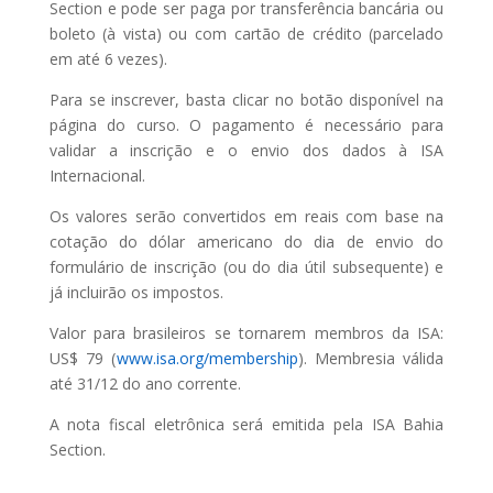
Section e pode ser paga por transferência bancária ou
boleto (à vista) ou com cartão de crédito (parcelado
em até 6 vezes).
Para se inscrever, basta clicar no botão disponível na
página do curso. O pagamento é necessário para
validar a inscrição e o envio dos dados à ISA
Internacional.
Os valores serão convertidos em reais com base na
cotação do dólar americano do dia de envio do
formulário de inscrição (ou do dia útil subsequente) e
já incluirão os impostos.
Valor para brasileiros se tornarem membros da ISA:
US$ 79 (
www.isa.org/membership
). Membresia válida
até 31/12 do ano corrente.
A nota fiscal eletrônica será emitida pela ISA Bahia
Section.