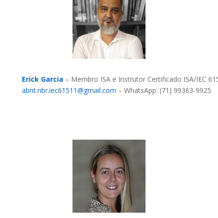
Erick Garcia
–
Membro ISA e Instrutor Certificado ISA/IEC 61
abnt.nbr.iec61511@gmail.com
– WhatsApp: (71) 99363-9925