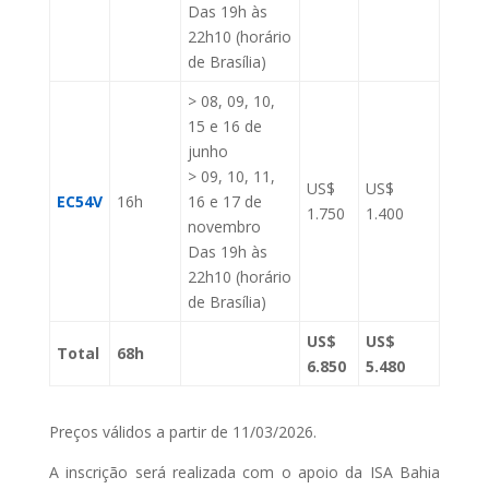
Das 19h às
22h10 (horário
de Brasília)
> 08, 09, 10,
15 e 16 de
junho
> 09, 10, 11,
US$
US$
EC54V
16h
16 e 17 de
1.750
1.400
novembro
Das 19h às
22h10 (horário
de Brasília)
US$
US$
Total
68h
6.850
5.480
Preços válidos a partir de 11/03/2026.
A inscrição será realizada com o apoio da ISA Bahia