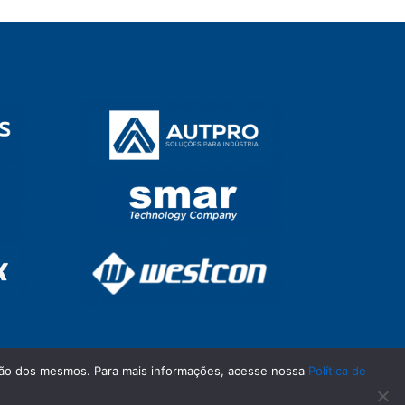
zação dos mesmos. Para mais informações, acesse nossa
Política de