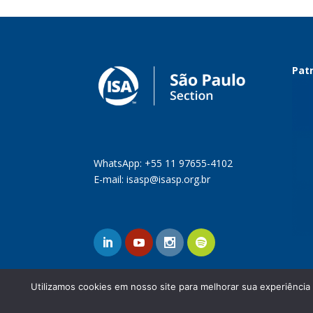
Patr
WhatsApp: +55 11 97655-4102
E-mail:
isasp@isasp.org.br
Utilizamos cookies em nosso site para melhorar sua experiência