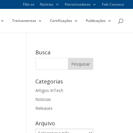
Filie-se
Notícias
Patrocinadoras
Fale Conosco
Treinamentos
Certificações
Publicações
Busca
Categorias
Artigos InTech
Noticias
Releases
Arquivo
Arquivo