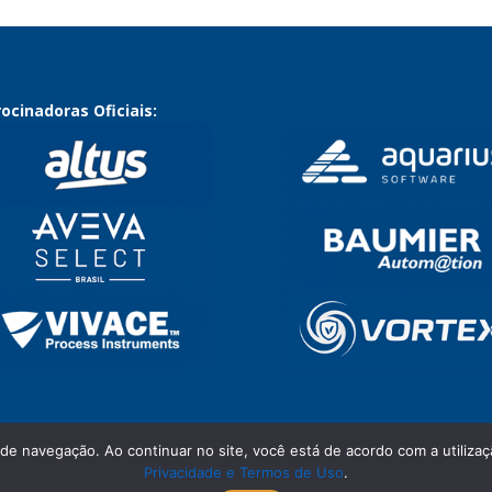
ocinadoras Oficiais:
 de navegação. Ao continuar no site, você está de acordo com a utili
Privacidade e Termos de Uso
.