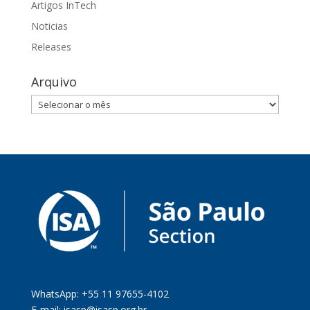
Artigos InTech
Noticias
Releases
Arquivo
Arquivo
WhatsApp: +55 11 97655-4102
E-mail:
isasp@isasp.org.br