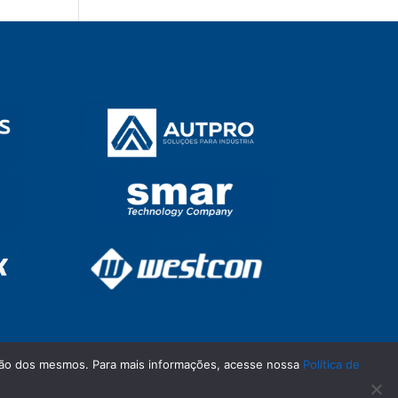
zação dos mesmos. Para mais informações, acesse nossa
Política de