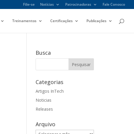
Filie-se
Notícias
Patrocinadoras
Fale Conosco
Treinamentos
Certificações
Publicações
Busca
Categorias
Artigos InTech
Noticias
Releases
Arquivo
Arquivo