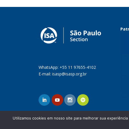
Patr
WhatsApp: +55 11 97655-4102
E-mail:
isasp@isasp.org.br
Utilizamos cookies em nosso site para melhorar sua experiência