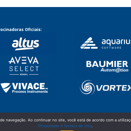
ocinadoras Oficiais:
 de navegação. Ao continuar no site, você está de acordo com a utili
Privacidade e Termos de Uso
.