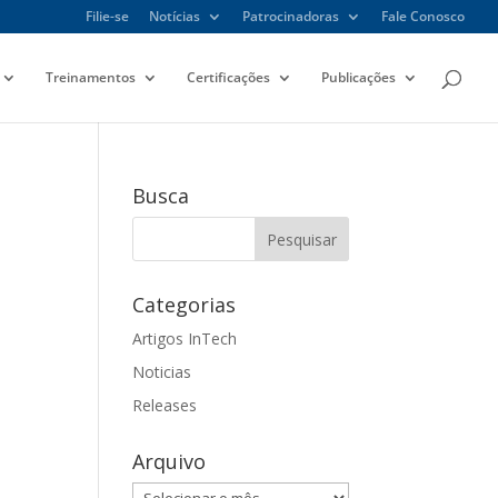
Filie-se
Notícias
Patrocinadoras
Fale Conosco
Treinamentos
Certificações
Publicações
Busca
Categorias
Artigos InTech
Noticias
Releases
Arquivo
Arquivo