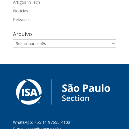
Artigos InTech
Noticias
Releases
Arquivo
Arquivo
WhatsApp: +55 11 97655-4102
E-mail:
isasp@isasp.org.br