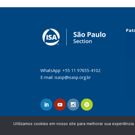
Patr
WhatsApp: +55 11 97655-4102
E-mail:
isasp@isasp.org.br
Utilizamos cookies em nosso site para melhorar sua experiência