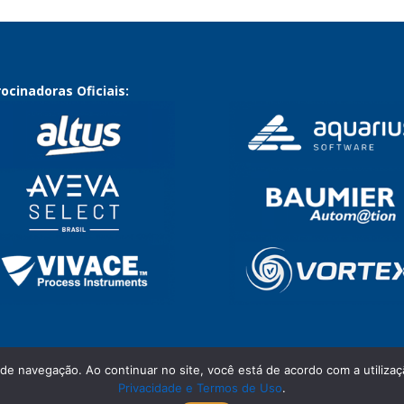
ocinadoras Oficiais:
 de navegação. Ao continuar no site, você está de acordo com a utili
Privacidade e Termos de Uso
.