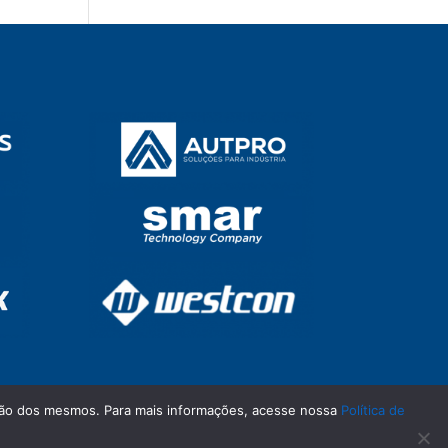
zação dos mesmos. Para mais informações, acesse nossa
Política de