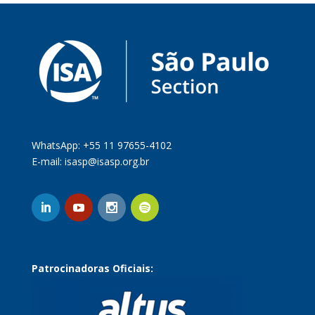
WhatsApp: +55 11 97655-4102
E-mail:
isasp@isasp.org.br
Patrocinadoras Oficiais: