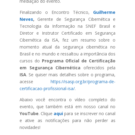
mediação do evento.
Finalizando o Encontro Técnico,
Guilherme
Neves
,
Gerente de Segurança Cibernética e
Tecnologia da Informação na SNEF Brasil e
Diretor e Instrutor Certificado em Segurança
Cibernética da ISA, fez um resumo sobre o
momento atual da segurança cibernética no
Brasil e no mundo e ressaltou a importância dos
cursos do
Programa Oficial de Certificação
em Segurança Cibernética
oferecidos pela
ISA
. Se quiser mais detalhes sobre o programa,
acesse
https://isasp.org.br/programa-de-
certificacao-profissional-isa/
.
Abaixo você encontra o vídeo completo do
evento, que também está em nosso canal no
YouTube
. Clique
aqui
para se inscrever no canal
e ative as notificações para não perder as
novidades!