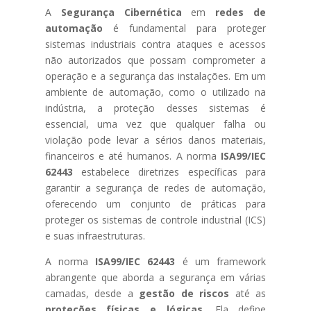
A
Segurança Cibernética
em
redes de
automação
é fundamental para proteger
sistemas industriais contra ataques e acessos
não autorizados que possam comprometer a
operação e a segurança das instalações. Em um
ambiente de automação, como o utilizado na
indústria, a proteção desses sistemas é
essencial, uma vez que qualquer falha ou
violação pode levar a sérios danos materiais,
financeiros e até humanos. A norma
ISA99/IEC
62443
estabelece diretrizes específicas para
garantir a segurança de redes de automação,
oferecendo um conjunto de práticas para
proteger os sistemas de controle industrial (ICS)
e suas infraestruturas.
A norma
ISA99/IEC 62443
é um framework
abrangente que aborda a segurança em várias
camadas, desde a
gestão de riscos
até as
proteções físicas e lógicas
. Ela define