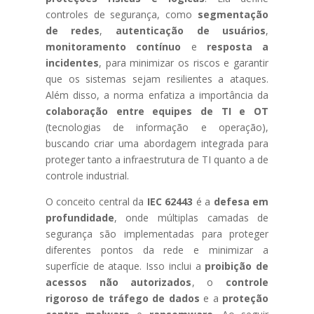
controles de segurança, como
segmentação
de redes
,
autenticação de usuários
,
monitoramento contínuo
e
resposta a
incidentes
, para minimizar os riscos e garantir
que os sistemas sejam resilientes a ataques.
Além disso, a norma enfatiza a importância da
colaboração entre equipes de TI e OT
(tecnologias de informação e operação),
buscando criar uma abordagem integrada para
proteger tanto a infraestrutura de TI quanto a de
controle industrial.
O conceito central da
IEC 62443
é a
defesa em
profundidade
, onde múltiplas camadas de
segurança são implementadas para proteger
diferentes pontos da rede e minimizar a
superfície de ataque. Isso inclui a
proibição de
acessos não autorizados
, o
controle
rigoroso de tráfego de dados
e a
proteção