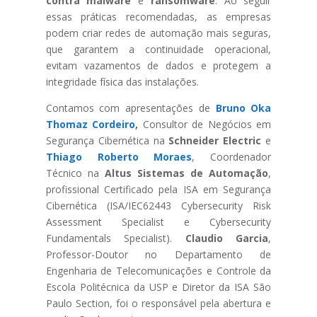
contra malware
e
ransomware
. Ao seguir
essas práticas recomendadas, as empresas
podem criar redes de automação mais seguras,
que garantem a continuidade operacional,
evitam vazamentos de dados e protegem a
integridade física das instalações.
Contamos com apresentações de
Bruno Oka
Thomaz Cordeiro
,
Consultor de Negócios em
Segurança Cibernética na
Schneider Electric
e
Thiago Roberto Moraes
, Coordenador
Técnico na
Altus Sistemas de Automação
,
profissional Certificado pela ISA em Segurança
Cibernética (ISA/IEC62443 Cybersecurity Risk
Assessment Specialist e Cybersecurity
Fundamentals Specialist).
Claudio Garcia
,
Professor-Doutor no Departamento de
Engenharia de Telecomunicações e Controle da
Escola Politécnica da USP e Diretor da ISA São
Paulo Section, foi o responsável pela abertura e