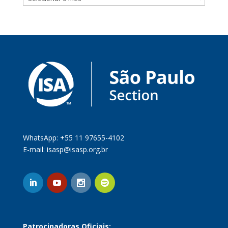
WhatsApp: +55 11 97655-4102
E-mail:
isasp@isasp.org.br
Patrocinadoras Oficiais: