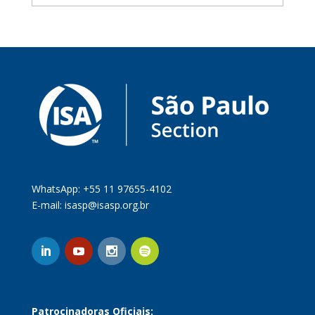
WhatsApp: +55 11 97655-4102
E-mail:
isasp@isasp.org.br
Patrocinadoras Oficiais: