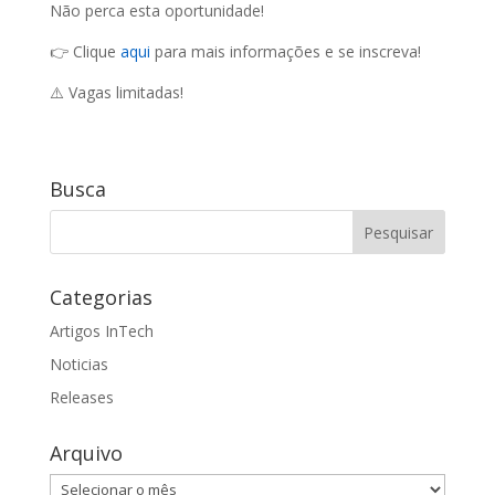
Não perca esta oportunidade!
👉 Clique
aqui
para mais informações e se inscreva!
⚠️ Vagas limitadas!
Busca
Categorias
Artigos InTech
Noticias
Releases
Arquivo
Arquivo