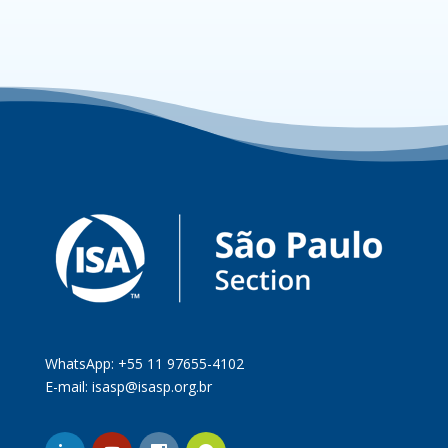
WhatsApp: +55 11 97655-4102
E-mail:
isasp@isasp.org.br