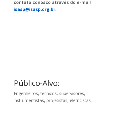
contato conosco através do e-mail
isasp@isasp.org.br
.
Inscreva-se!
Público-Alvo:
Engenheiros, técnicos, supervisores,
instrumentistas, projetistas, eletricistas.