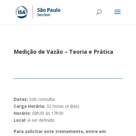
Medição de Vazão – Teoria e Prática
Datas:
Sob consulta
Carga Horária:
32 horas (4 dias)
Horário:
08h30 às 17h30
Local:
A ser definido
Para solicitar este treinamento, entre em