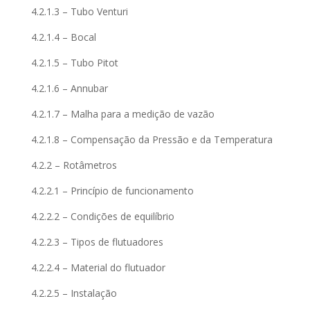
4.2.1.3 – Tubo Venturi
4.2.1.4 – Bocal
4.2.1.5 – Tubo Pitot
4.2.1.6 – Annubar
4.2.1.7 – Malha para a medição de vazão
4.2.1.8 – Compensação da Pressão e da Temperatura
4.2.2 – Rotâmetros
4.2.2.1 – Princípio de funcionamento
4.2.2.2 – Condições de equilíbrio
4.2.2.3 – Tipos de flutuadores
4.2.2.4 – Material do flutuador
4.2.2.5 – Instalação