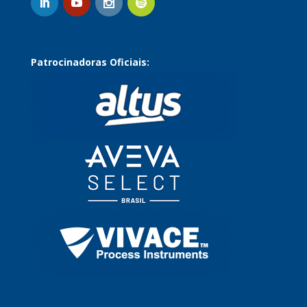
Patrocinadoras Oficiais: