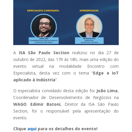
A
ISA São Paulo Section
realizou no dia 27 de
outubro de 2022, das 17h às 18h, mais uma edição do
evento virtual na modalidade Encontro com
Especialista, desta vez com o tema “
Edge e IoT
aplicado à Indústria
”.
O especialista convidado desta edição foi
João Lima
,
Coordenador de Desenvolvimento de Negócios na
WAGO
.
Edimir Batoni
, Diretor da ISA São Paulo
Section, foi o responsável pela apresentação do
evento.
Clique
aqui
para os detalhes do evento!