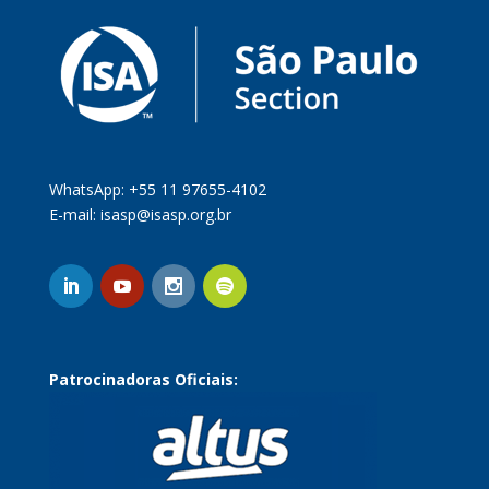
WhatsApp: +55 11 97655-4102
E-mail:
isasp@isasp.org.br
Patrocinadoras Oficiais: