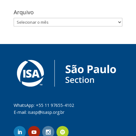
Arquivo
Arquivo
WhatsApp: +55 11 97655-4102
E-mail:
isasp@isasp.org.br