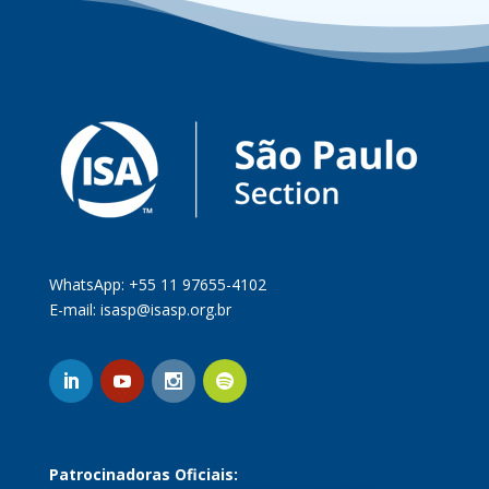
WhatsApp: +55 11 97655-4102
E-mail:
isasp@isasp.org.br
Patrocinadoras Oficiais: