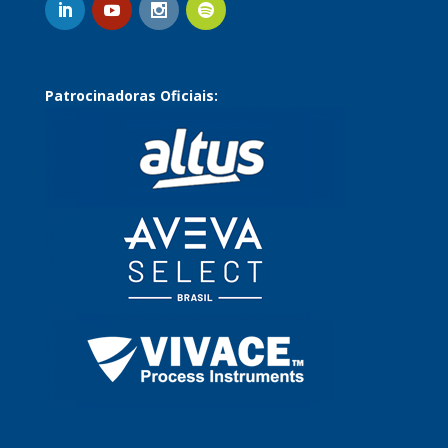
Patrocinadoras Oficiais: