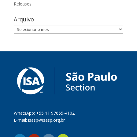
Releases
Arquivo
Arquivo
WhatsApp: +55 11 97655-4102
E-mail:
isasp@isasp.org.br