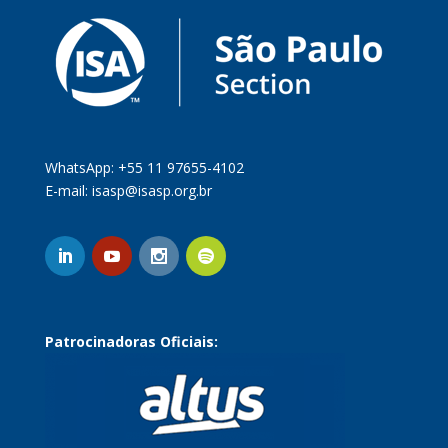
WhatsApp: +55 11 97655-4102
E-mail:
isasp@isasp.org.br
Patrocinadoras Oficiais: