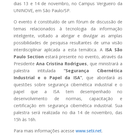
dias 13 e 14 de novembro, no Campus Vergueiro da
UNINOVE, em São Paulo/SP.
O evento é constituído de um fórum de discussão de
temas relacionados à tecnologia da informação
inteligente, voltado a abrigar e divulgar as amplas
possibilidades de pesquisa resultantes de uma visão
interdisciplinar aplicada a esta temática. A
ISA São
Paulo Section
estará presente no evento, através da
Presidente
Ana Cristina Rodrigues
, que ministrará a
palestra intitulada
“Segurança Cibernética
Industrial e o Papel da ISA”
, que abordará as
questões sobre segurança cibernética industrial e o
papel que a ISA tem desempenhado no
desenvolvimento de normas, capacitação e
certificação em segurança cibernética industrial. Sua
palestra será realizada no dia 14 de novembro, das
15h às 16h.
Para mais informações acesse
www.setii.net
.