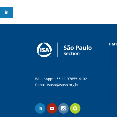
Patr
WhatsApp: +55 11 97655-4102
E-mail:
isasp@isasp.org.br