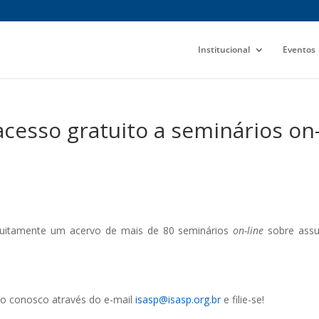
Institucional
Eventos
cesso gratuito a seminários on
uitamente um acervo de mais de 80 seminários
on-line
sobre assu
to conosco através do e-mail
isasp@isasp.org.br
e filie-se!