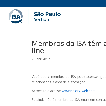
Membros da ISA têm a
line
25 abr 2017
Você que é membro da ISA pode acessar grat
relacionados à área de automação.
Aproveite e acesse
www.isa.org/webinars
Se ainda não é membro da ISA, entre em conta