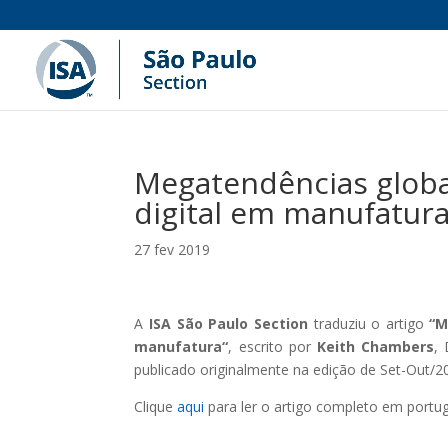
Megatendências globa
digital em manufatur
27 fev 2019
A
ISA São Paulo Section
traduziu o artigo
“
M
manufatura
“
, escrito por
Keith Chambers
,
publicado originalmente na edição de Set-Out/2
Clique
aqui
para ler o artigo completo em portu