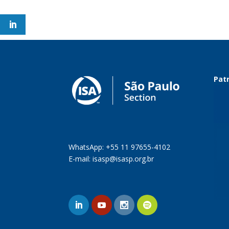
Patr
WhatsApp: +55 11 97655-4102
E-mail:
isasp@isasp.org.br