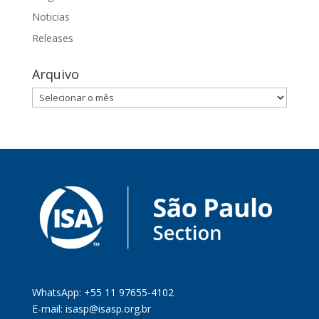
Noticias
Releases
Arquivo
Arquivo
WhatsApp: +55 11 97655-4102
E-mail:
isasp@isasp.org.br