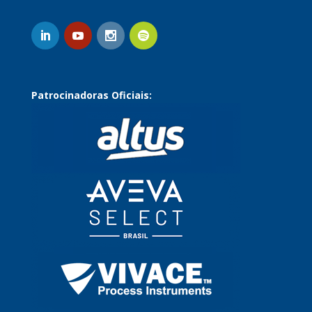
Patrocinadoras Oficiais: