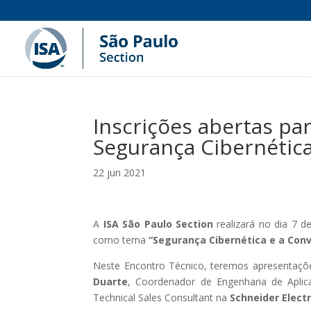
Inscrições abertas par
Segurança Cibernética
22 jun 2021
A
ISA São Paulo Section
realizará no dia 7 d
como tema
“Segurança Cibernética e a Con
Neste Encontro Técnico, teremos apresentaç
Duarte
, Coordenador de Engenharia de Apli
Technical Sales Consultant na
Schneider Electr