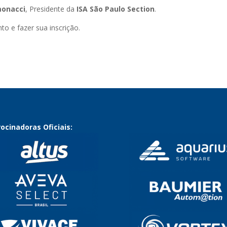
monacci
, Presidente da
ISA São Paulo Section
.
o e fazer sua inscrição.
ocinadoras Oficiais: