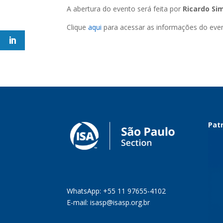
A abertura do evento será feita por
Ricardo Si
Clique
aqui
para acessar as informações do event
Patr
WhatsApp: +55 11 97655-4102
E-mail:
isasp@isasp.org.br