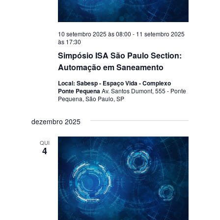
10 setembro 2025 às 08:00
-
11 setembro 2025
às 17:30
Simpósio ISA São Paulo Section:
Automação em Saneamento
Local: Sabesp - Espaço Vida - Complexo
Ponte Pequena
Av. Santos Dumont, 555 - Ponte
Pequena, São Paulo, SP
dezembro 2025
QUI
4