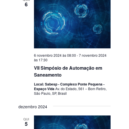
6
6 novembro 2024 às 08:00
-
7 novembro 2024
às 17:30
VII Simpósio de Automação em
Saneamento
Local: Sabesp - Complexo Ponte Pequena -
Espaço Vida
Av. do Estado, 561 – Bom Retiro,
São Paulo, SP, Brasil
dezembro 2024
QUI
5