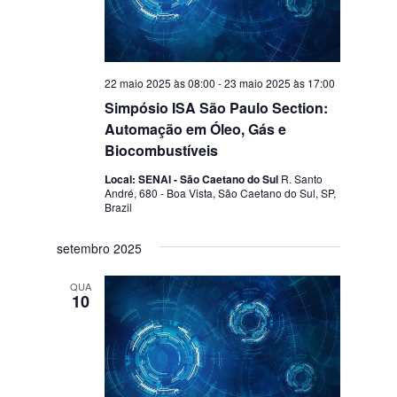
22 maio 2025 às 08:00
-
23 maio 2025 às 17:00
Simpósio ISA São Paulo Section:
Automação em Óleo, Gás e
Biocombustíveis
Local: SENAI - São Caetano do Sul
R. Santo
André, 680 - Boa Vista, São Caetano do Sul, SP,
Brazil
setembro 2025
QUA
10