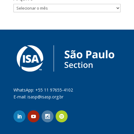
Arquivo
WhatsApp: +55 11 97655-4102
E-mail:
isasp@isasp.org.br