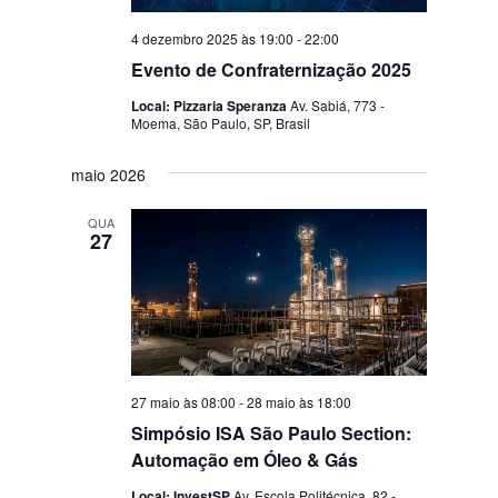
4 dezembro 2025 às 19:00
-
22:00
Evento de Confraternização 2025
Local: Pizzaria Speranza
Av. Sabiá, 773 -
Moema, São Paulo, SP, Brasil
maio 2026
QUA
27
27 maio às 08:00
-
28 maio às 18:00
Simpósio ISA São Paulo Section:
Automação em Óleo & Gás
Local: InvestSP
Av. Escola Politécnica, 82 -