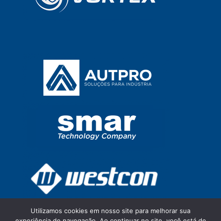
Utilizamos cookies em nosso site para melhorar sua
experiência de navegação. Ao continuar no site, você está de