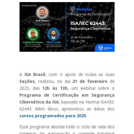
A
ISA Brasil
, com o apoio de todas as suas
Seções
, realizou, no dia
21 de fevereiro
de
2025, das
12h às 13h
, um webinar sobre o
Programa de Certificação em Segurança
Cibernética da ISA
, baseado na Norma ISA/IEC
62443. Além disso, apresentou as datas dos
cursos programados para 2025
.
Esse programa aborda todo o ciclo de vida dos
sistemas de automação e controle industrial