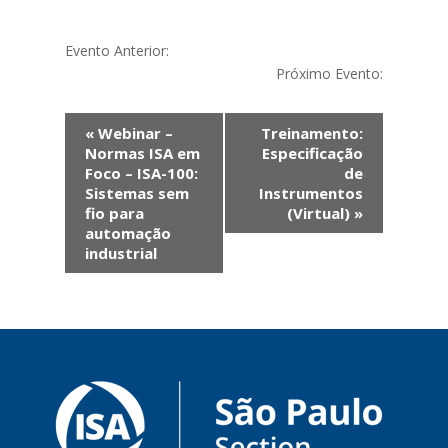
Evento Anterior:
Próximo Evento:
Evento
«
Webinar –
Treinamento:
Navegação
Normas ISA em
Especificação
Foco – ISA-100:
de
Sistemas sem
Instrumentos
fio para
(Virtual)
»
automação
industrial