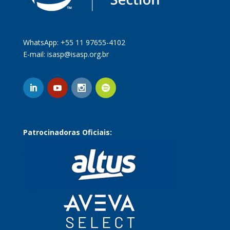
WhatsApp: +55 11 97655-4102
E-mail:
isasp@isasp.org.br
Patrocinadoras Oficiais: