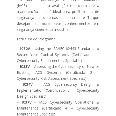
(IACS) — desde a avaliação e projeto até a
manutenção — e é ideal para profissionais de
segurança de sistemas de controle e TI que
desejam aprimorar seus conhecimentos em
segurança cibernética industrial.
Estrutura do Programa:
–
IC32V
– Using the ISA/IEC 62443 Standards to
Secure Your Control Systems (Certificado 1 –
Cybersecurity Fundamentals Specialist)
–
IC33V
– Assessing the Cybersecurity of New or
Existing IACS Systems (Certificado 2 –
Cybersecurity Risk Assessment Specialist)
–
IC34V
– IACS Cybersecurity Design &
Implementation (Certificado 3 – Cybersecurity
Design Specialist)
–
IC37V
– IACS Cybersecurity Operations &
Maintenance (Certificado 4 – Cybersecurity
Maintenance Specialist)