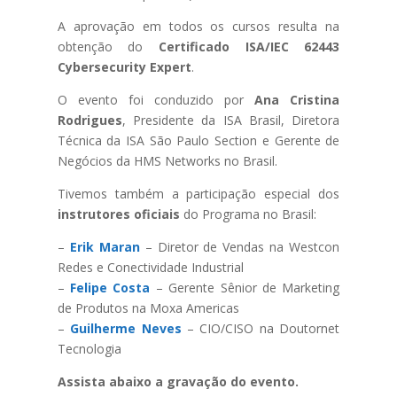
A aprovação em todos os cursos resulta na
obtenção do
Certificado ISA/IEC 62443
Cybersecurity Expert
.
O evento foi conduzido por
Ana Cristina
Rodrigues
, Presidente da ISA Brasil, Diretora
Técnica da ISA São Paulo Section e Gerente de
Negócios da HMS Networks no Brasil.
Tivemos também a participação especial dos
instrutores oficiais
do Programa no Brasil:
–
Erik Maran
– Diretor de Vendas na Westcon
Redes e Conectividade Industrial
–
Felipe Costa
– Gerente Sênior de Marketing
de Produtos na Moxa Americas
–
Guilherme Neves
– CIO/CISO na Doutornet
Tecnologia
Assista abaixo a gravação do evento.