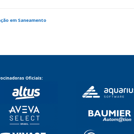
mação em Saneamento
ocinadoras Oficiais: