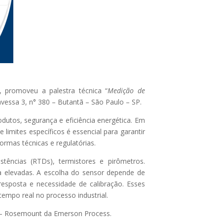
 promoveu a palestra técnica “
Medição de
avessa 3, n° 380 – Butantã – São Paulo – SP.
dutos, segurança e eficiência energética. Em
limites específicos é essencial para garantir
rmas técnicas e regulatórias.
tências (RTDs), termistores e pirômetros.
a elevadas. A escolha do sensor depende de
esposta e necessidade de calibração. Esses
empo real no processo industrial.
ra – Rosemount da Emerson Process.