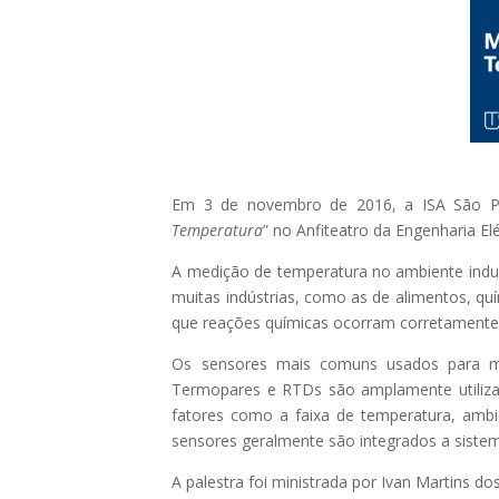
Em 3 de novembro de 2016, a ISA São Pau
Temperatura
” no Anfiteatro da Engenharia El
A medição de temperatura no ambiente indust
muitas indústrias, como as de alimentos, quí
que reações químicas ocorram corretamente, 
Os sensores mais comuns usados para medi
Termopares e RTDs são amplamente utilizad
fatores como a faixa de temperatura, ambi
sensores geralmente são integrados a sistem
A palestra foi ministrada por Ivan Martins 