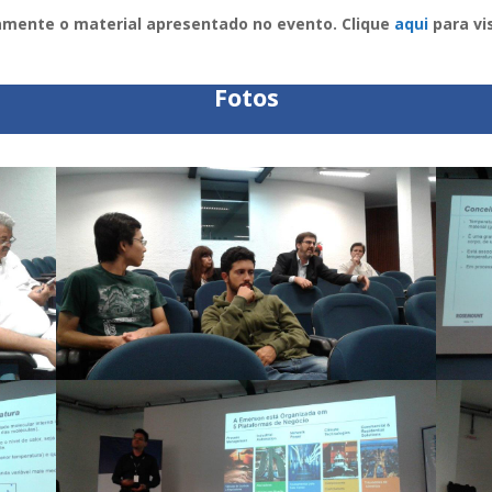
mente o material apresentado no evento. Clique
aqui
para vi
Fotos