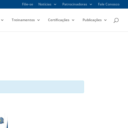
Filie-se
Notícias
Patrocinadoras
Fale Conosco
Treinamentos
Certificações
Publicações