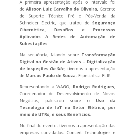
A primeira apresentação após o intervalo foi
de
Alisson Luiz Carvalho de Oliveira
, Gerente
de Suporte Técnico Pré e Pós-Venda da
Schneider Electric, que tratou de
Segurança
Cibernética, Desafios e Processos
Aplicados à Redes de Automação de
Subestações
.
Na sequência, falando sobre
Transformação
Digital na Gestão de Ativos – Digitalização
de Inspeções
On-Site
, tivemos a apresentação
de
Marcos Paulo de Souza
, Especialista FLIR.
Representando a WAGO,
Rodrigo Rodrigues
,
Coordenador de Desenvolvimento de Novos
Negócios, palestrou sobre o
Uso da
Tecnologia de IoT no Setor Elétrico, por
meio de UTRs, e seus Benefícios
.
No final do evento, tivemos a apresentação das
empresas convidadas: Concert Technologies e