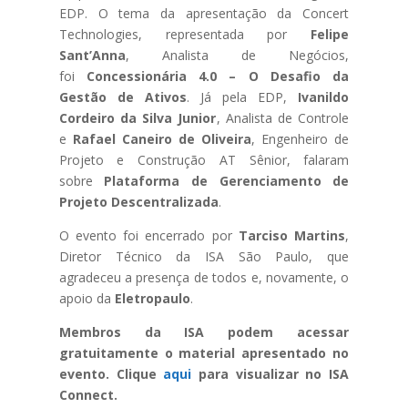
EDP. O tema da apresentação da Concert
Technologies, representada por
Felipe
Sant’Anna
, Analista de Negócios,
foi
Concessionária 4.0 – O Desafio da
Gestão de Ativos
. Já pela EDP,
Ivanildo
Cordeiro da Silva Junior
, Analista de Controle
e
Rafael Caneiro de Oliveira
, Engenheiro de
Projeto e Construção AT Sênior, falaram
sobre
Plataforma de Gerenciamento de
Projeto Descentralizada
.
O evento foi encerrado por
Tarciso Martins
,
Diretor Técnico da ISA São Paulo, que
agradeceu a presença de todos e, novamente, o
apoio da
Eletropaulo
.
Membros da ISA podem acessar
gratuitamente o material apresentado no
evento. Clique
aqui
para visualizar no ISA
Connect.