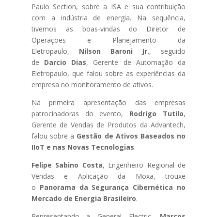
Paulo Section, sobre a ISA e sua contribuição
com a indústria de energia. Na sequência,
tivemos as boas-vindas do Diretor de
Operações e Planejamento da
Eletropaulo,
Nilson Baroni Jr.
, seguido
de
Darcio Dias
, Gerente de Automação da
Eletropaulo, que falou sobre as experiências da
empresa no monitoramento de ativos.
Na primeira apresentação das empresas
patrocinadoras do evento,
Rodrigo Tutilo
,
Gerente de Vendas de Produtos da Advantech,
falou sobre a
Gestão de Ativos Baseados no
IIoT e nas Novas Tecnologias
.
Felipe Sabino Costa
,
Engenheiro Regional de
Vendas e Aplicação da Moxa, trouxe
o
Panorama da Segurança Cibernética no
Mercado de Energia Brasileiro
.
Representando a General Electric,
Marcos