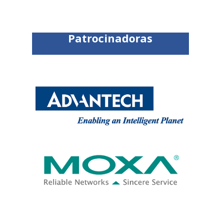
Patrocinadoras