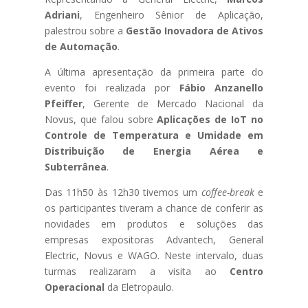
Adriani
, Engenheiro Sênior de Aplicação,
palestrou sobre a
Gestão Inovadora de Ativos
de Automação
.
A última apresentação da primeira parte do
evento foi realizada por
Fábio Anzanello
Pfeiffer
, Gerente de Mercado Nacional da
Novus, que falou sobre
Aplicações de IoT no
Controle de Temperatura e Umidade em
Distribuição de Energia Aérea e
Subterrânea
.
Das 11h50 às 12h30 tivemos um
coffee-break
e
os participantes tiveram a chance de conferir as
novidades em produtos e soluções das
empresas expositoras Advantech, General
Electric, Novus e WAGO. Neste intervalo, duas
turmas realizaram a visita ao
Centro
Operacional
da Eletropaulo.