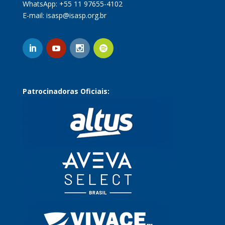
WhatsApp: +55 11 97655-4102
E-mail:
isasp@isasp.org.br
Patrocinadoras Oficiais: