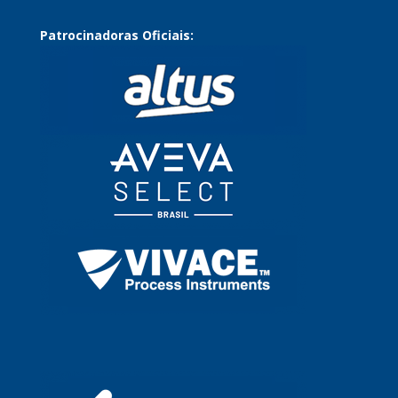
Patrocinadoras Oficiais: