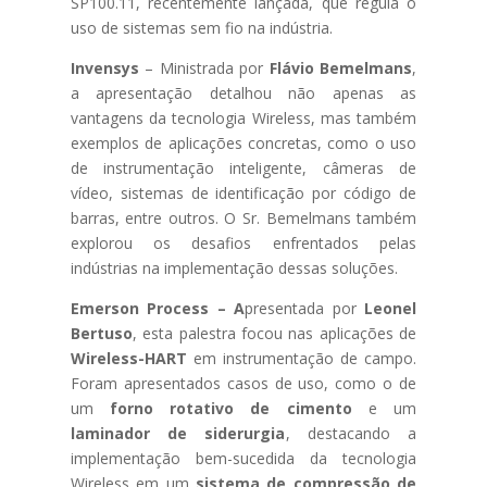
SP100.11, recentemente lançada, que regula o
uso de sistemas sem fio na indústria.
Invensys
– Ministrada por
Flávio Bemelmans
,
a apresentação detalhou não apenas as
vantagens da tecnologia Wireless, mas também
exemplos de aplicações concretas, como o uso
de instrumentação inteligente, câmeras de
vídeo, sistemas de identificação por código de
barras, entre outros. O Sr. Bemelmans também
explorou os desafios enfrentados pelas
indústrias na implementação dessas soluções.
Emerson Process – A
presentada por
Leonel
Bertuso
, esta palestra focou nas aplicações de
Wireless-HART
em instrumentação de campo.
Foram apresentados casos de uso, como o de
um
forno rotativo de cimento
e um
laminador de siderurgia
, destacando a
implementação bem-sucedida da tecnologia
Wireless em um
sistema de compressão de