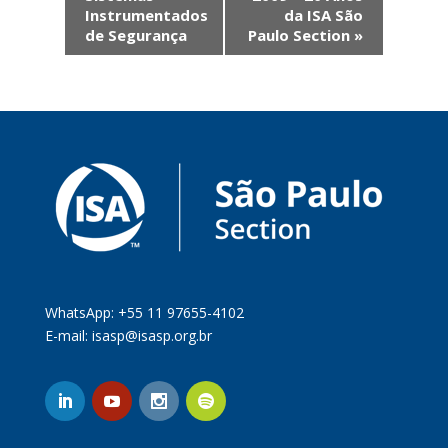
Instrumentados
da ISA São
de Segurança
Paulo Section
»
WhatsApp: +55 11 97655-4102
E-mail:
isasp@isasp.org.br