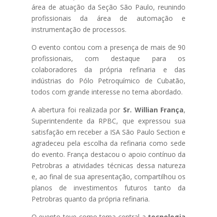
área de atuação da Seção São Paulo, reunindo
profissionais da área de automação e
instrumentação de processos.
O evento contou com a presença de mais de 90
profissionais, com destaque para os
colaboradores da própria refinaria e das
indústrias do Pólo Petroquímico de Cubatão,
todos com grande interesse no tema abordado.
A abertura foi realizada por
Sr. Willian França
,
Superintendente da RPBC, que expressou sua
satisfação em receber a ISA São Paulo Section e
agradeceu pela escolha da refinaria como sede
do evento. França destacou o apoio contínuo da
Petrobras a atividades técnicas dessa natureza
e, ao final de sua apresentação, compartilhou os
planos de investimentos futuros tanto da
Petrobras quanto da própria refinaria.
O evento teve como tema central a
tecnologia