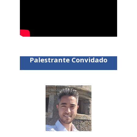
Palestrante
Convidado