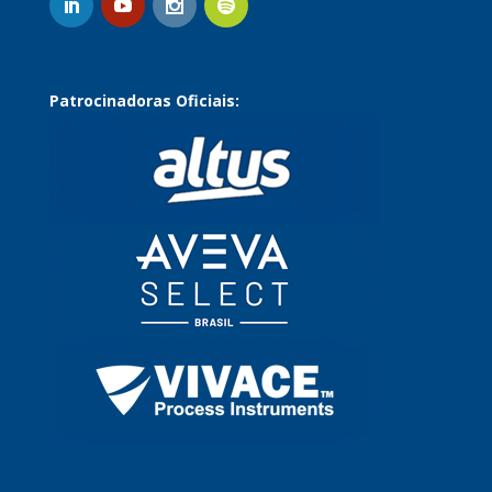
Patrocinadoras Oficiais: