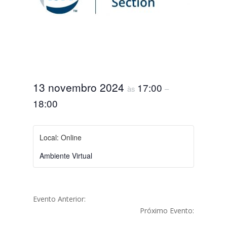
13 novembro 2024
17:00
às
–
18:00
Local: Online
Ambiente Virtual
Evento Anterior:
Próximo Evento: