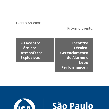
Evento Anterior:
Próximo Evento:
Evento
«
Encontro
Encontro
Navegação
Técnico:
Técnico:
Atmosferas
Gerenciamento
Explosivas
de Alarme e
Loop
Performance
»