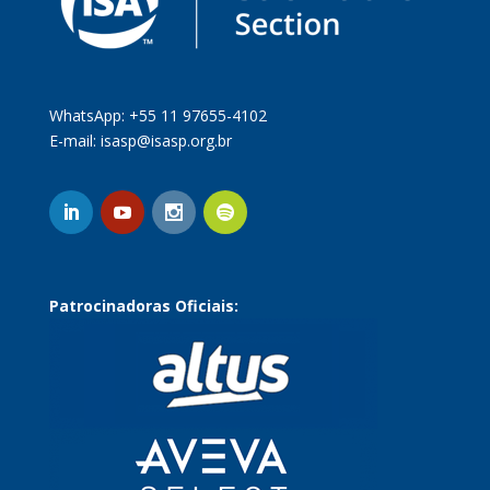
WhatsApp: +55 11 97655-4102
E-mail:
isasp@isasp.org.br
Patrocinadoras Oficiais: