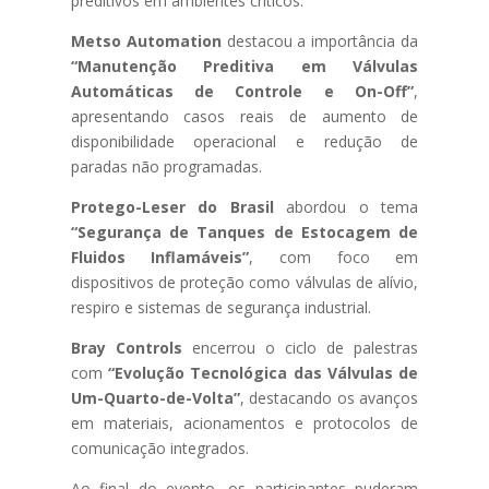
preditivos em ambientes críticos.
Metso Automation
destacou a importância da
“Manutenção Preditiva em Válvulas
Automáticas de Controle e On-Off”
,
apresentando casos reais de aumento de
disponibilidade operacional e redução de
paradas não programadas.
Protego-Leser do Brasil
abordou o tema
“Segurança de Tanques de Estocagem de
Fluidos Inflamáveis”
, com foco em
dispositivos de proteção como válvulas de alívio,
respiro e sistemas de segurança industrial.
Bray Controls
encerrou o ciclo de palestras
com
“Evolução Tecnológica das Válvulas de
Um-Quarto-de-Volta”
, destacando os avanços
em materiais, acionamentos e protocolos de
comunicação integrados.
Ao final do evento, os participantes puderam