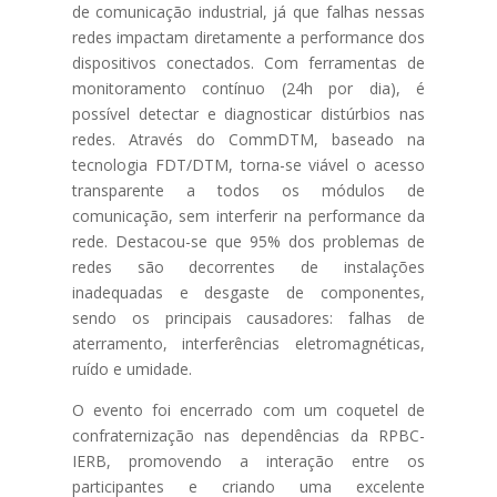
de comunicação industrial, já que falhas nessas
redes impactam diretamente a performance dos
dispositivos conectados. Com ferramentas de
monitoramento contínuo (24h por dia), é
possível detectar e diagnosticar distúrbios nas
redes. Através do CommDTM, baseado na
tecnologia FDT/DTM, torna-se viável o acesso
transparente a todos os módulos de
comunicação, sem interferir na performance da
rede. Destacou-se que 95% dos problemas de
redes são decorrentes de instalações
inadequadas e desgaste de componentes,
sendo os principais causadores: falhas de
aterramento, interferências eletromagnéticas,
ruído e umidade.
O evento foi encerrado com um coquetel de
confraternização nas dependências da RPBC-
IERB, promovendo a interação entre os
participantes e criando uma excelente