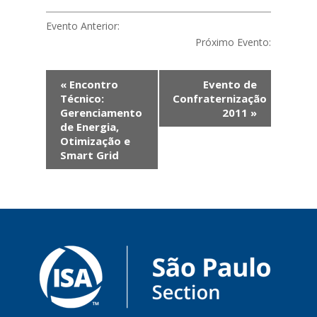
Evento Anterior:
Próximo Evento:
Evento
«
Encontro
Evento de
Navegação
Técnico:
Confraternização
Gerenciamento
2011
»
de Energia,
Otimização e
Smart Grid