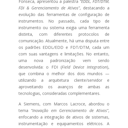
Fonseca, apresentou a palestra
“EDDL, FDT/DTM,
FDI & Gerenciamento de Ativos”
, destacando a
evolução das ferramentas de configuração de
instrumentos. No passado, cada tipo de
instrumento ou sistema exigia uma ferramenta
distinta, com diferentes protocolos de
comunicação. Atualmente, há uma disputa entre
os padrões EDDL/EDD e FDT/DTM, cada um
com suas vantagens e limitações. No entanto,
uma nova padronização vem sendo
desenvolvida: o FDI (
Field Device Integration
),
que combina o melhor dos dois mundos —
utilizando a arquitetura cliente/servidor e
aproveitando os avanços de ambas as
tecnologias, consideradas complementares.
A Siemens, com Marcos Lacroce, abordou o
tema
“Inovação em Gerenciamento de Ativos”
,
enfocando a integração de ativos de sistemas,
instrumentação e equipamentos elétricos. A