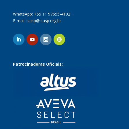
WhatsApp: +55 11 97655-4102
E-mail:
isasp@isasp.org.br
Patrocinadoras Oficiais: