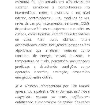
estrutura foi apresentada em três níveis: no
superior, servidores e computadores; no
intermediário, redes e switches; e no nível
inferior, controladores (CLPs), módulos de I/O,
redes de campo, instrumentos, sensores, CCMi,
dispositivos elétricos e equipamentos mecânicos
críticos, como bombas centrífugas e trocadores
de calor. Para esses últimos, foram
desenvolvidos
assets
inteligentes baseados em
algoritmos que analisam variáveis como
consumo de energia, vazão, pressões, e
temperatura do fluido, permitindo manutenções
preditivas e detectando condições como
operação incorreta, cavitação, desperdício
energético, entre outras.
Já a Westcon, representada por. Erik Maran,
apresentou a palestra
“Gerenciamento de Ativos e
Diagnóstico Remoto em Redes Profibus-DP”
,
enfatizando a importância da gestão das redes