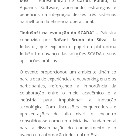
MES”
– Apresentação de
Carlos Paiola
, da
Aquarius Software, abordando estratégias e
benefícios da integração desses três sistemas
na melhoria da eficiência operacional.
“InduSoft na evolução do SCADA”
– Palestra
conduzida por
Rafael Bruno da Silva
, da
Indusoft, que explorou o papel da plataforma
InduSoft no avanço das soluções SCADA e suas
aplicações práticas.
O evento proporcionou um ambiente dinâmico
para troca de experiências e networking entre os
participantes, reforçando a importância da
colaboração entre o meio acadêmico e a
indústria para impulsionar a inovação
tecnológica. Com discussões enriquecedoras e
apresentações de alto nível, o encontro
consolidou-se como uma iniciativa fundamental
para a disseminação do conhecimento e o
avanço da automação industrial no Brasil.