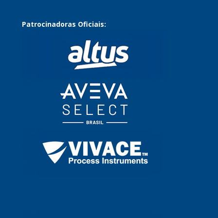
Patrocinadoras Oficiais: