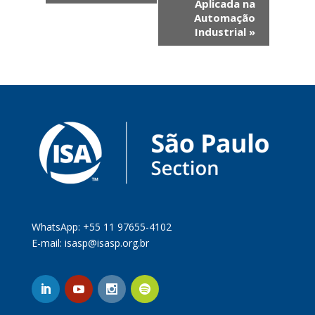
Aplicada na
Automação
Industrial
»
WhatsApp: +55 11 97655-4102
E-mail:
isasp@isasp.org.br