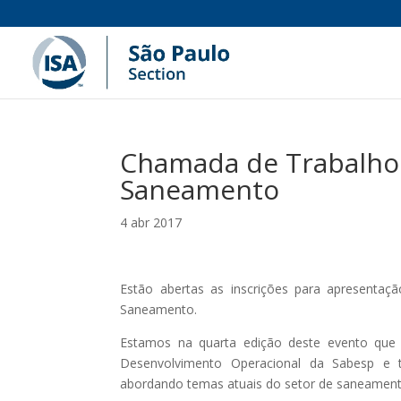
Chamada de Trabalho
Saneamento
4 abr 2017
Estão abertas as inscrições para apresenta
Saneamento.
Estamos na quarta edição deste evento que f
Desenvolvimento Operacional da Sabesp e t
abordando temas atuais do setor de saneament