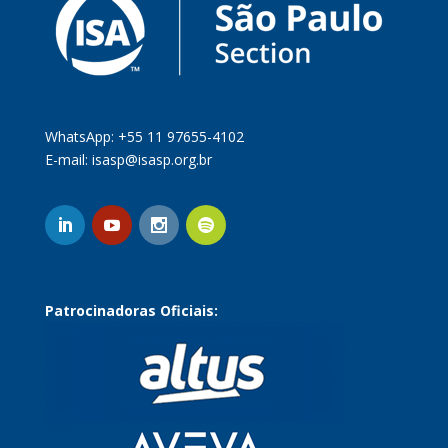
WhatsApp: +55 11 97655-4102
E-mail:
isasp@isasp.org.br
Patrocinadoras Oficiais: