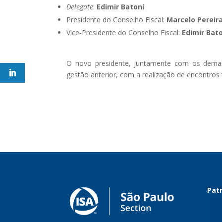
Delegate
:
Edimir Batoni
Presidente do Conselho Fiscal:
Marcelo Pereir
Vice-Presidente do Conselho Fiscal:
Edimir Bat
O novo presidente, juntamente com os demais
gestão anterior, com a realização de encontro
Patr