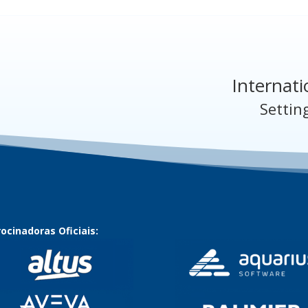
Internati
Settin
ocinadoras Oficiais: