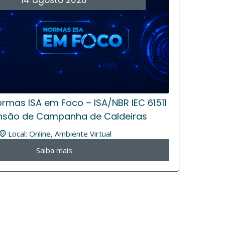
14
agosto
2026
rmas ISA em Foco – ISA/NBR IEC 61511
nsão de Campanha de Caldeiras
Local: Online,
Ambiente Virtual
Saiba mais