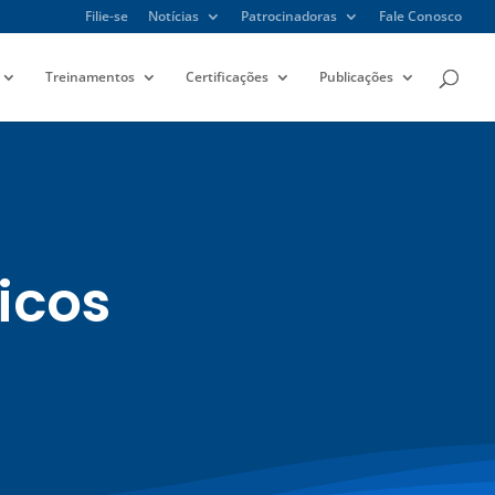
Filie-se
Notícias
Patrocinadoras
Fale Conosco
Treinamentos
Certificações
Publicações
icos