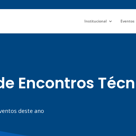
Institucional
Eventos
de Encontros Técn
eventos deste ano