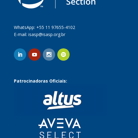
WhatsApp: +55 11 97655-4102
E-mail:
isasp@isasp.org.br
Patrocinadoras Oficiais: