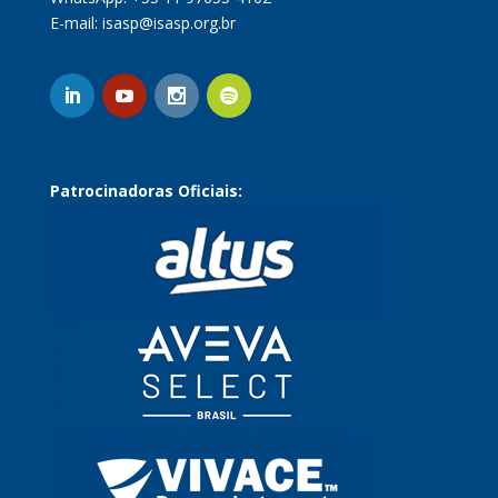
E-mail:
isasp@isasp.org.br
Patrocinadoras Oficiais: