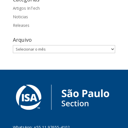
Artigos InTech
Noticias
Releases
Arquivo
Arquivo
WhatsApp: +55 11 97655-4102