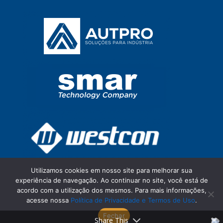
Utilizamos cookies em nosso site para melhorar sua
experiência de navegação. Ao continuar no site, você está de
acordo com a utilização dos mesmos. Para mais informações,
acesse nossa
Política de Privacidade e Termos de Uso
.
Fechar
© ISA São Paulo Section 2026
Share This