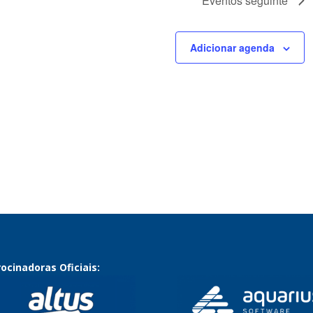
Eventos
seguinte
Adicionar agenda
ocinadoras Oficiais: