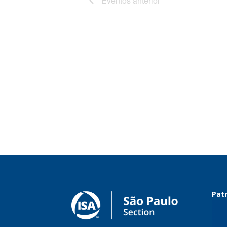
Eventos
anterior
Patr