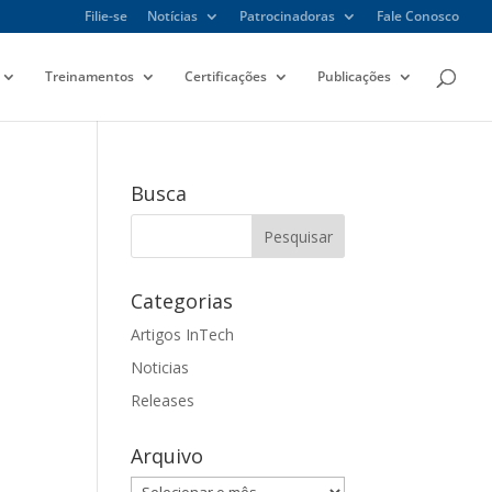
Filie-se
Notícias
Patrocinadoras
Fale Conosco
Treinamentos
Certificações
Publicações
Busca
Categorias
Artigos InTech
Noticias
Releases
Arquivo
Arquivo