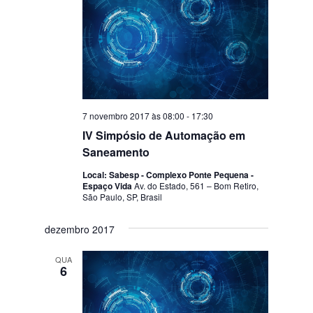
7 novembro 2017 às 08:00
-
17:30
IV Simpósio de Automação em
Saneamento
Local: Sabesp - Complexo Ponte Pequena -
Espaço Vida
Av. do Estado, 561 – Bom Retiro,
São Paulo, SP, Brasil
dezembro 2017
QUA
6