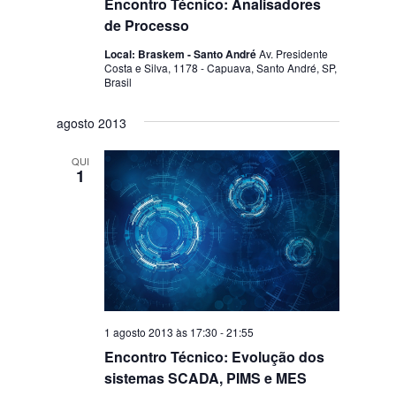
Encontro Técnico: Analisadores
de Processo
Local: Braskem - Santo André
Av. Presidente
Costa e Silva, 1178 - Capuava, Santo André, SP,
Brasil
agosto 2013
QUI
1
1 agosto 2013 às 17:30
-
21:55
Encontro Técnico: Evolução dos
sistemas SCADA, PIMS e MES