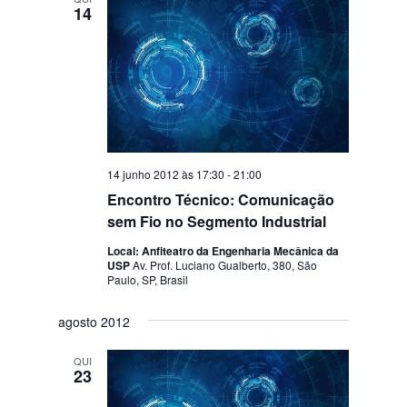
14
14 junho 2012 às 17:30
-
21:00
Encontro Técnico: Comunicação
sem Fio no Segmento Industrial
Local: Anfiteatro da Engenharia Mecânica da
USP
Av. Prof. Luciano Gualberto, 380, São
Paulo, SP, Brasil
agosto 2012
QUI
23