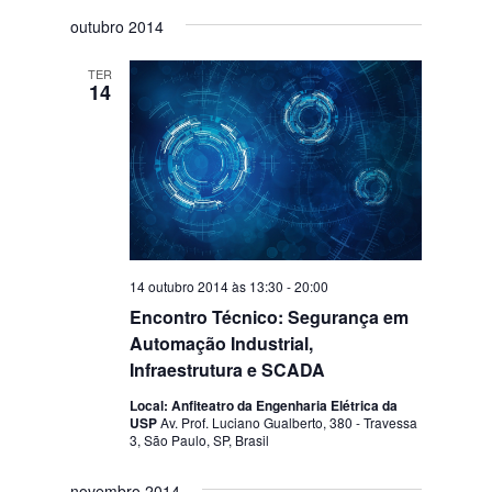
outubro 2014
TER
14
14 outubro 2014 às 13:30
-
20:00
Encontro Técnico: Segurança em
Automação Industrial,
Infraestrutura e SCADA
Local: Anfiteatro da Engenharia Elétrica da
USP
Av. Prof. Luciano Gualberto, 380 - Travessa
3, São Paulo, SP, Brasil
novembro 2014