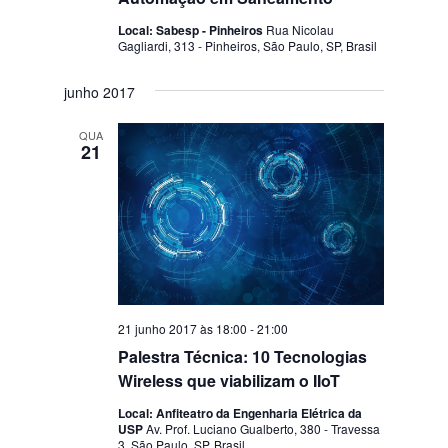
Local: Sabesp - Pinheiros
Rua Nicolau
Gagliardi, 313 - Pinheiros, São Paulo, SP, Brasil
junho 2017
QUA
21
21 junho 2017 às 18:00
-
21:00
Palestra Técnica: 10 Tecnologias
Wireless que viabilizam o IIoT
Local: Anfiteatro da Engenharia Elétrica da
USP
Av. Prof. Luciano Gualberto, 380 - Travessa
3, São Paulo, SP, Brasil