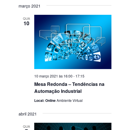
março 2021
QUA
10
10 março 2021 às 16:00
-
17:15
Mesa Redonda – Tendências na
Automação Industrial
Local: Online
Ambiente Virtual
abril 2021
QUA