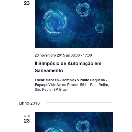
23
23 novembro 2015 às 08:00
-
17:30
II Simpósio de Automação em
Saneamento
Local: Sabesp - Complexo Ponte Pequena -
Espaço Vida
Av. do Estado, 561 – Bom Retiro,
São Paulo, SP, Brasil
junho 2016
QUI
23