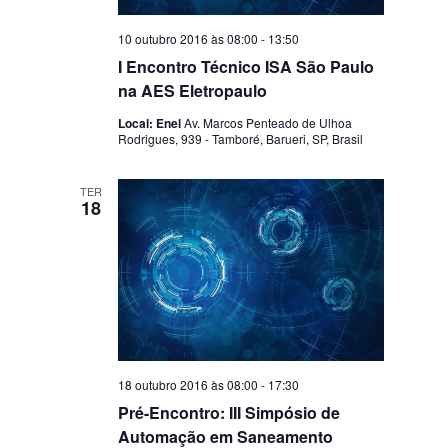
10 outubro 2016 às 08:00
-
13:50
I Encontro Técnico ISA São Paulo
na AES Eletropaulo
Local: Enel
Av. Marcos Penteado de Ulhoa
Rodrigues, 939 - Tamboré, Barueri, SP, Brasil
TER
18
18 outubro 2016 às 08:00
-
17:30
Pré-Encontro: III Simpósio de
Automação em Saneamento