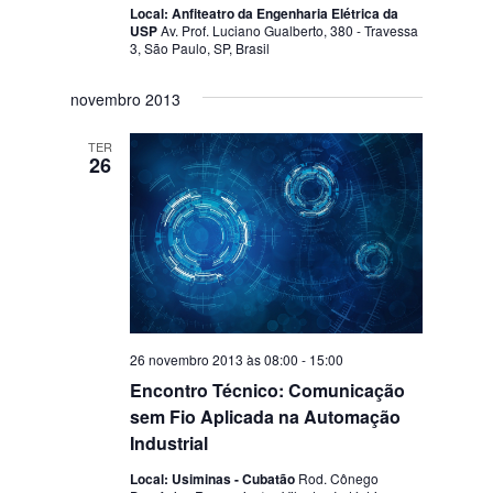
Local: Anfiteatro da Engenharia Elétrica da
USP
Av. Prof. Luciano Gualberto, 380 - Travessa
3, São Paulo, SP, Brasil
novembro 2013
TER
26
26 novembro 2013 às 08:00
-
15:00
Encontro Técnico: Comunicação
sem Fio Aplicada na Automação
Industrial
Local: Usiminas - Cubatão
Rod. Cônego