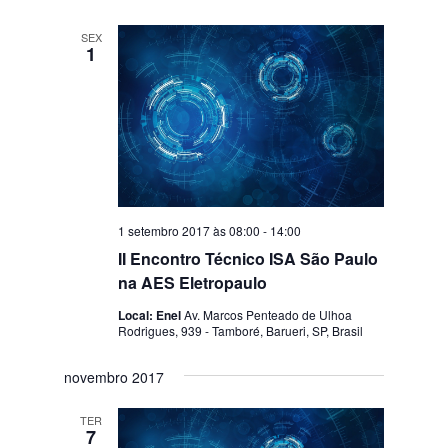
SEX
1
1 setembro 2017 às 08:00
-
14:00
II Encontro Técnico ISA São Paulo
na AES Eletropaulo
Local: Enel
Av. Marcos Penteado de Ulhoa
Rodrigues, 939 - Tamboré, Barueri, SP, Brasil
novembro 2017
TER
7