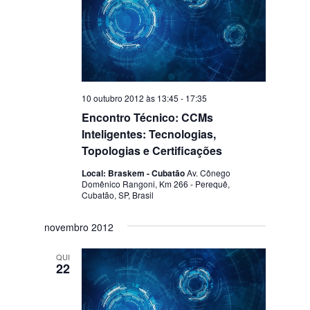
10 outubro 2012 às 13:45
-
17:35
Encontro Técnico: CCMs
Inteligentes: Tecnologias,
Topologias e Certificações
Local: Braskem - Cubatão
Av. Cônego
Domênico Rangoni, Km 266 - Perequê,
Cubatão, SP, Brasil
novembro 2012
QUI
22