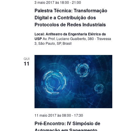
3 maio 2017 às 18:00
-
21:00
Palestra Técnica: Transformação
Digital e a Contribuição dos
Protocolos de Redes Industriais
Local: Anfiteatro da Engenharia Elétrica da
USP
Av. Prof. Luciano Gualberto, 380 - Travessa
3, São Paulo, SP, Brasil
QUI
11
11 maio 2017 às 08:00
-
17:30
Pré-Encontro: IV Simpósio de
Automação em Saneamento