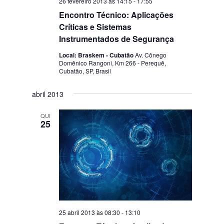
26 fevereiro 2013 às 14:15
-
17:55
Encontro Técnico: Aplicações
Críticas e Sistemas
Instrumentados de Segurança
Local: Braskem - Cubatão
Av. Cônego
Domênico Rangoni, Km 266 - Perequê,
Cubatão, SP, Brasil
abril 2013
QUI
25
25 abril 2013 às 08:30
-
13:10