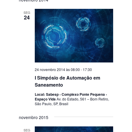
SEG
24
24 novembro 2014 às 08:00
-
17:30
I Simpósio de Automação em
Saneamento
Local: Sabesp - Complexo Ponte Pequena -
Espaço Vida
Av. do Estado, 561 – Bom Retiro,
São Paulo, SP, Brasil
novembro 2015
SEG