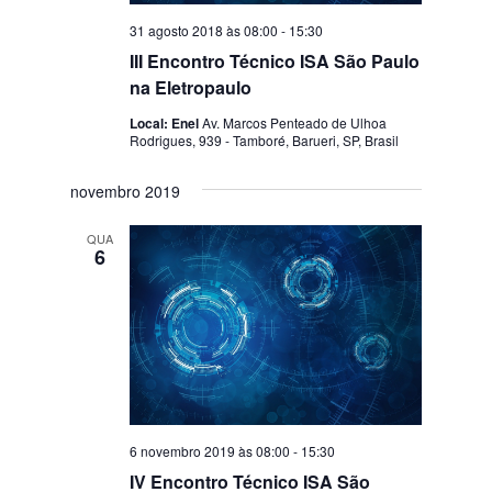
31 agosto 2018 às 08:00
-
15:30
III Encontro Técnico ISA São Paulo
na Eletropaulo
Local: Enel
Av. Marcos Penteado de Ulhoa
Rodrigues, 939 - Tamboré, Barueri, SP, Brasil
novembro 2019
QUA
6
6 novembro 2019 às 08:00
-
15:30
IV Encontro Técnico ISA São