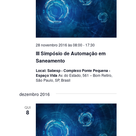
28 novembro 2016 às 08:00
-
17:30
III Simpósio de Automação em
Saneamento
Local: Sabesp - Complexo Ponte Pequena -
Espaço Vida
Av. do Estado, 561 – Bom Retiro,
São Paulo, SP, Brasil
dezembro 2016
QUI
8