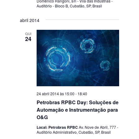
Domênico Rangoni, s/n - Vila das Indústrias -
Auditório - Bloco B, Cubatão, SP, Brasil
abril 2014
QUI
24
24 abril 2014 às 15:00
-
18:40
Petrobras RPBC Day: Soluções de
Automação e Instrumentação para
O&G
Local: Petrobras RPBC
Av. Nove de Abril, 777 -
Auditório Administrativo, Cubatão, SP, Brasil