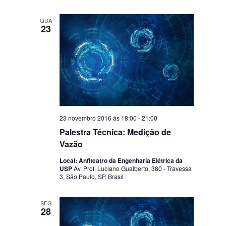
QUA
23
23 novembro 2016 às 18:00
-
21:00
Palestra Técnica: Medição de
Vazão
Local: Anfiteatro da Engenharia Elétrica da
USP
Av. Prof. Luciano Gualberto, 380 - Travessa
3, São Paulo, SP, Brasil
SEG
28